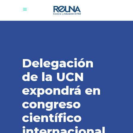
Delegación
de la UCN
expondrá en
congreso
científico
internacional