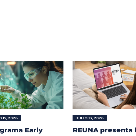
O 15, 2026
JULIO 13, 2026
grama Early
REUNA presenta 