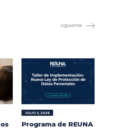
siguiente
JULIO 3, 2026
los
Programa de REUNA