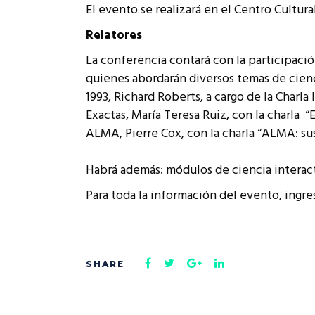
El evento se realizará en el Centro Cultura
Rep
Cumplimiento Legal
Relatores
Cóm
La conferencia contará con la participació
quienes
abordarán diversos temas de cienc
1993, Richard Roberts, a cargo de la Charla 
Exactas,
María Teresa Ruiz, con la charla
“
ALMA,
Pierre Cox, con la charla “ALMA: su
Habrá además: módulos de ciencia interact
Para toda la información del evento, ingr