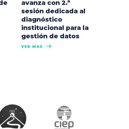
 de
avanza con 2.ª
sesión dedicada al
diagnóstico
institucional para la
gestión de datos
VER MÁS