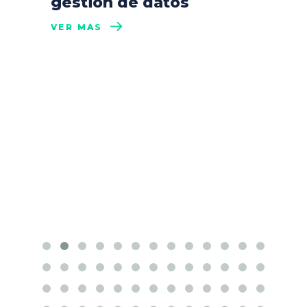
gestión de datos
VER MÁS