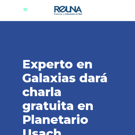
Experto en
Galaxias dará
charla
gratuita en
Planetario
Usach