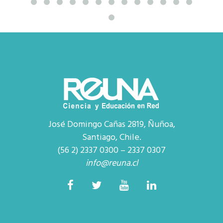
José Domingo Cañas 2819, Ñuñoa,
Santiago, Chile.
(56 2) 2337 0300 – 2337 0307
info@reuna.cl