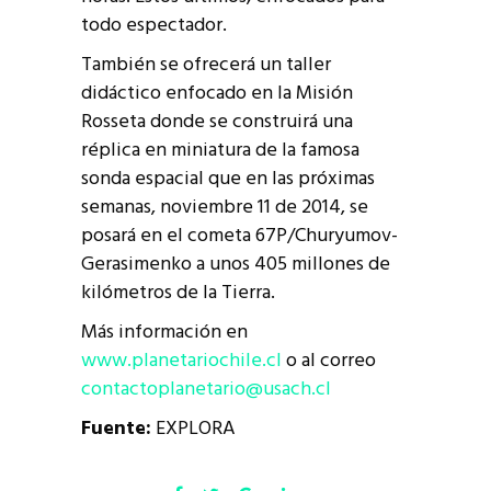
todo espectador.
También se ofrecerá un taller
didáctico enfocado en la Misión
Rosseta donde se construirá una
réplica en miniatura de la famosa
sonda espacial que en las próximas
semanas, noviembre 11 de 2014, se
posará en el cometa 67P/Churyumov-
Gerasimenko a unos 405 millones de
kilómetros de la Tierra.
Más información en
www.planetariochile.cl
o al correo
contactoplanetario@usach.cl
F
uente:
EXPLORA