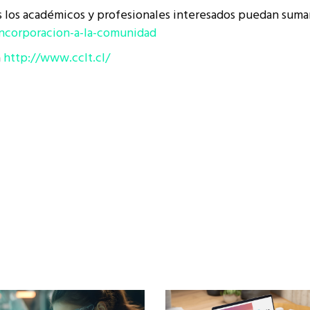
s los académicos y profesionales interesados puedan suma
incorporacion-a-la-comunidad
a
http://www.cclt.cl/