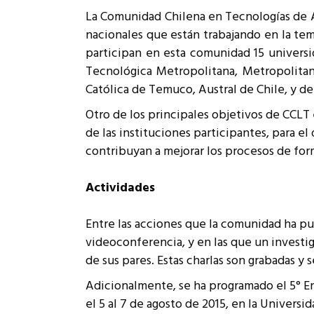
Rep
La Comunidad Chilena en Tecnologías de Ap
Cumplimiento Legal
nacionales que están trabajando en la tem
Cóm
participan en esta comunidad 15 universid
Tecnológica Metropolitana, Metropolitana
Católica de Temuco, Austral de Chile, y de
Otro de los principales objetivos de CCLT 
de las instituciones participantes, para e
contribuyan a mejorar los procesos de for
Actividades
Entre las acciones que la comunidad ha pu
videoconferencia, y en las que un investig
de sus pares. Estas charlas son grabadas y
Adicionalmente, se ha programado el 5° En
el 5 al 7 de agosto de 2015, en la Universi