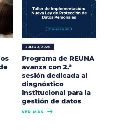
JULIO 3, 2026
los
Programa de REUNA
 de
avanza con 2.ª
sesión dedicada al
diagnóstico
institucional para la
gestión de datos
VER MÁS