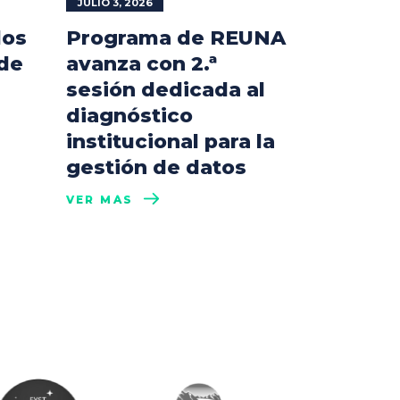
JULIO 3, 2026
los
Programa de REUNA
 de
avanza con 2.ª
sesión dedicada al
diagnóstico
institucional para la
gestión de datos
VER MÁS