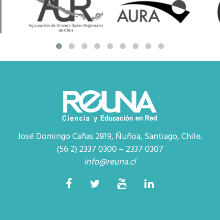
José Domingo Cañas 2819, Ñuñoa, Santiago, Chile.
(56 2) 2337 0300 – 2337 0307
info@reuna.cl