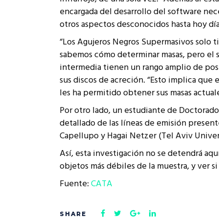
encargada del desarrollo del software nec
otros aspectos desconocidos hasta hoy día
“Los Agujeros Negros Supermasivos solo ti
sabemos cómo determinar masas, pero el sp
intermedia tienen un rango amplio de posi
sus discos de acreción. “Esto implica qu
les ha permitido obtener sus masas actuale
Por otro lado, un estudiante de Doctorado
detallado de las líneas de emisión presente
Capellupo y Hagai Netzer (Tel Aviv Univer
Así, esta investigación no se detendrá aqu
objetos más débiles de la muestra, y ver si
Fuente:
CATA