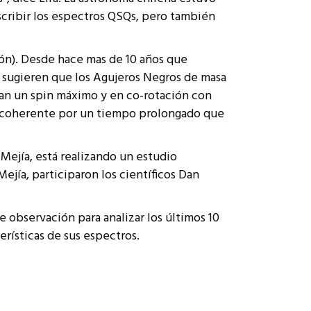
scribir los espectros QSQs, pero también
ión). Desde hace mas de 10 años que
s sugieren que los Agujeros Negros de masa
ran un spin máximo y en co-rotación con
ón coherente por un tiempo prolongado que
Mejía, está realizando un estudio
ejía, participaron los científicos Dan
e observación para analizar los últimos 10
terísticas de sus espectros.