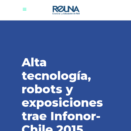
Alta
tecnología,
robots y
exposiciones
trae Infonor-
Chile 2015