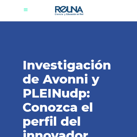
Investigación
de Avonni y
PLEINudp:
Conozca el
perfil del
innovador