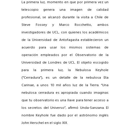
La primera luz, momento en que por primera vez un
telescopio genera una imagen de calidad
profesional, se alcanzó durante la visita a Chile de
Steve Fossey y Marco Rocchetto, ambos
investigadores de UCL, con quienes los académicos
de la Universidad de Antofagasta establecieron un
acuerdo para usar los mismos sistemas de
operación empleados por el Observatorio de la
Universidad de Londres de UCL. El objeto escogido
para la primera luz, la Nebulosa Keyhole
(“Cerradura”), es un detalle de la nebulosa Eta
Carinae, a unos 10 mil años luz de la Tierra. “Una
nebulosa cerradura es apropiada cuando imaginas
que tu observatorio es una llave para tener acceso a
los secretos del Universo”, afirmó Unda-Sanzana. El
nombre Keyhole fue dado por el astrónomo inglés
John Herschel en el siglo XIX.