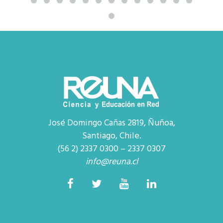
José Domingo Cañas 2819, Ñuñoa,
Santiago, Chile.
(56 2) 2337 0300 – 2337 0307
info@reuna.cl