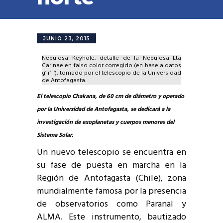
JUNIO 23, 2015
Nebulosa Keyhole, detalle de la Nebulosa Eta
Carinae en falso color corregido (en base a datos
g’ r’ i’), tomado por el telescopio de la Universidad
de Antofagasta.
El telescopio Chakana, de 60 cm de diámetro y operado
por la Universidad de Antofagasta, se dedicará a la
investigación de exoplanetas y cuerpos menores del
Sistema Solar.
Un nuevo telescopio se encuentra en
su fase de puesta en marcha en la
Región de Antofagasta (Chile), zona
mundialmente famosa por la presencia
de observatorios como Paranal y
ALMA. Este instrumento, bautizado