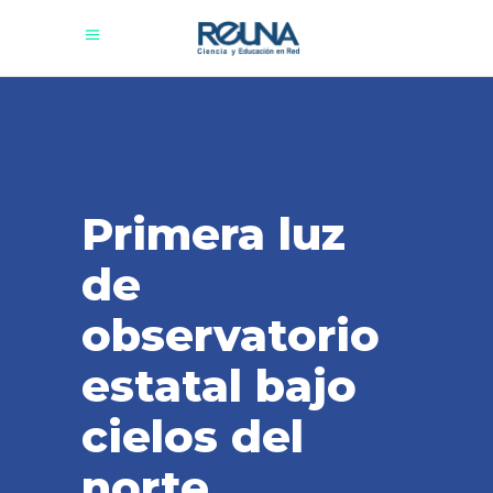
Primera luz
de
observatorio
estatal bajo
cielos del
norte