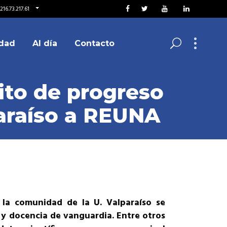
16.73.217.61
dad
Al día
Contacto
hito de progreso
paraíso a REUNA
y la comunidad de la U. Valparaíso se
 y docencia de vanguardia. Entre otros