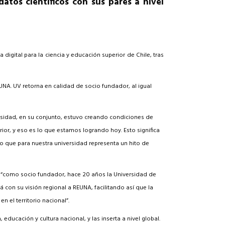
atos científicos con sus pares a nivel
digital para la ciencia y educación superior de Chile, tras
REUNA. UV retorna en calidad de socio fundador, al igual
versidad, en su conjunto, estuvo creando condiciones de
r, y eso es lo que estamos logrando hoy. Esto significa
lo que para nuestra universidad representa un hito de
n, “como socio fundador, hace 20 años la Universidad de
 con su visión regional a REUNA, facilitando así que la
n el territorio nacional”.
educación y cultura nacional, y las inserta a nivel global.