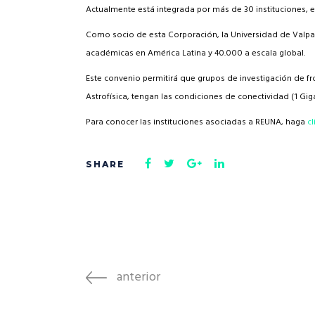
Actualmente está integrada por más de 30 instituciones, e
Como socio de esta Corporación, la Universidad de Valpa
académicas en América Latina y 40.000 a escala global.
Este convenio permitirá que grupos de investigación de fro
Astrofísica, tengan las condiciones de conectividad (1 Gig
Para conocer las instituciones asociadas a REUNA, haga
cl
anterior