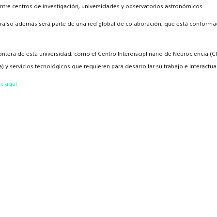
ntre centros de investigación, universidades y observatorios astronómicos.
raíso además será parte de una red global de colaboración, que está conformad
ntera de esta universidad, como el Centro Interdisciplinario de Neurociencia (CIN
a) y servicios tecnológicos que requieren para desarrollar su trabajo e interactu
ic aquí