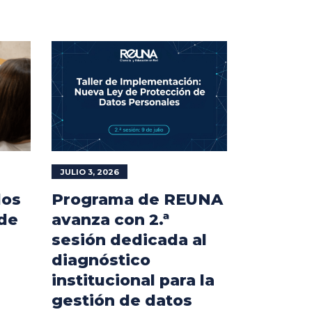
JULIO 3, 2026
los
Programa de REUNA
 de
avanza con 2.ª
sesión dedicada al
diagnóstico
institucional para la
gestión de datos