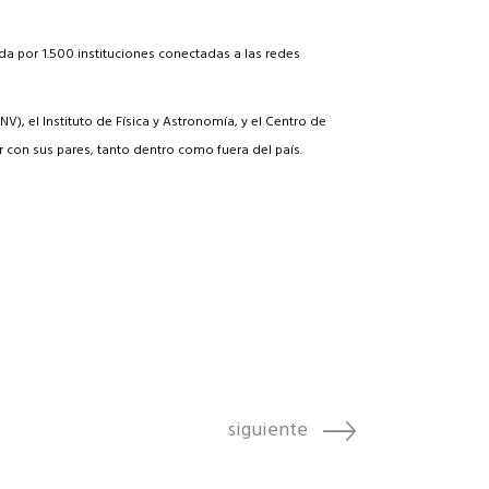
a por 1.500 instituciones conectadas a las redes
V), el Instituto de Física y Astronomía, y el Centro de
ar con sus pares, tanto dentro como fuera del país.
siguiente