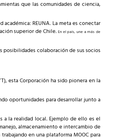
ramientas que las comunidades de ciencia,
 red académica: REUNA. La meta es conectar
cación superior de Chile.
En el país, une a más de
s posibilidades colaboración de sus socios
), esta Corporación ha sido pionera en la
do oportunidades para desarrollar junto a
a la realidad local. Ejemplo de ello es el
el manejo, almacenamiento e intercambio de
án trabajando en una plataforma MOOC para