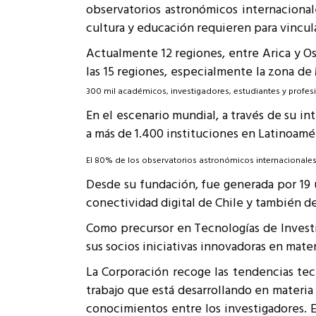
observatorios astronómicos internacional
Rep
Cumplimiento Legal
cultura y educación requieren para vincula
Cóm
Actualmente 12 regiones, entre Arica y Os
las 15 regiones, especialmente la zona de 
300 mil académicos, investigadores, estudiantes y profes
En el escenario mundial, a través de su i
a más de 1.400 instituciones en Latinoamé
El 80% de los observatorios astronómicos internacionales
Desde su fundación, fue generada por 19 
conectividad digital de Chile y también d
Como precursor en Tecnologías de Investi
sus socios iniciativas innovadoras en mater
La Corporación recoge las tendencias tecn
trabajo que está desarrollando en materia
conocimientos entre los investigadores. 