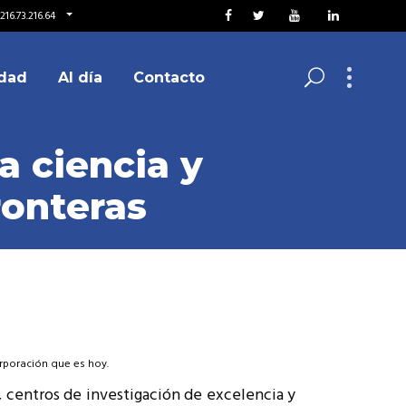
216.73.216.64
dad
Al día
Contacto
 ciencia y
ronteras
orporación que es hoy.
s, centros de investigación de excelencia y