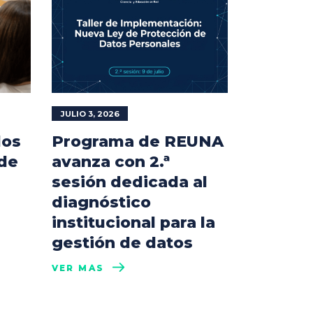
JULIO 3, 2026
los
Programa de REUNA
 de
avanza con 2.ª
sesión dedicada al
diagnóstico
institucional para la
gestión de datos
VER MÁS