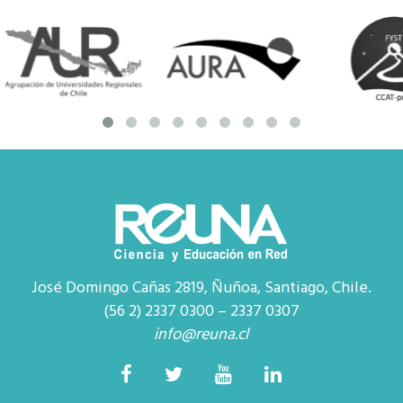
José Domingo Cañas 2819, Ñuñoa, Santiago, Chile.
(56 2) 2337 0300 – 2337 0307
info@reuna.cl