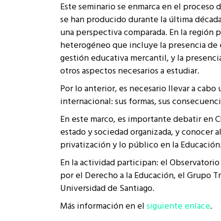
Este seminario se enmarca en el proceso d
Rep
Cumplimiento Legal
se han producido durante la última década
Cóm
una perspectiva comparada. En la región p
heterogéneo que incluye la presencia de e
gestión educativa mercantil, y la presenc
otros aspectos necesarios a estudiar.
Por lo anterior, es necesario llevar a cabo
internacional: sus formas, sus consecuenci
En este marco, es importante debatir en Ch
estado y sociedad organizada, y conocer a
privatización y lo público en la Educación
En la actividad participan: el Observatori
por el Derecho a la Educación, el Grupo Tr
Universidad de Santiago.
Más información en el
siguiente enlace
.