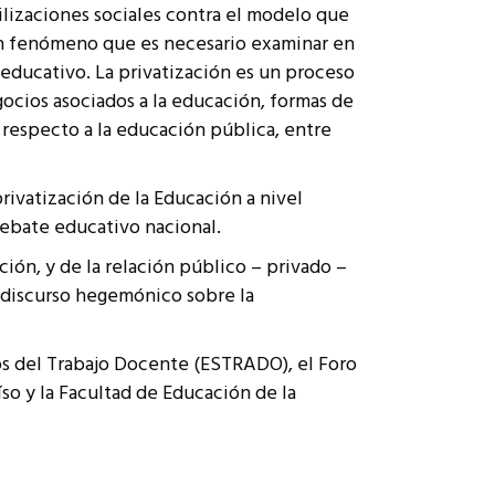
ilizaciones sociales contra el modelo que
 un fenómeno que es necesario examinar en
 educativo. La privatización es un proceso
ocios asociados a la educación, formas de
respecto a la educación pública, entre
privatización de la Educación a nivel
debate educativo nacional.
ión, y de la relación público – privado –
l discurso hegemónico sobre la
ios del Trabajo Docente (ESTRADO), el Foro
so y la Facultad de Educación de la