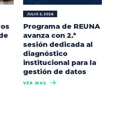
JULIO 3, 2026
los
Programa de REUNA
 de
avanza con 2.ª
sesión dedicada al
diagnóstico
institucional para la
gestión de datos
VER MÁS