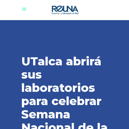
UTalca abrirá
sus
laboratorios
para celebrar
Semana
Nacional de la