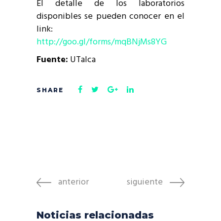
El detalle de los laboratorios
disponibles se pueden conocer en el
link:
http://goo.gl/forms/mqBNjMs8YG
Fuente:
UTalca
anterior
siguiente
Noticias relacionadas