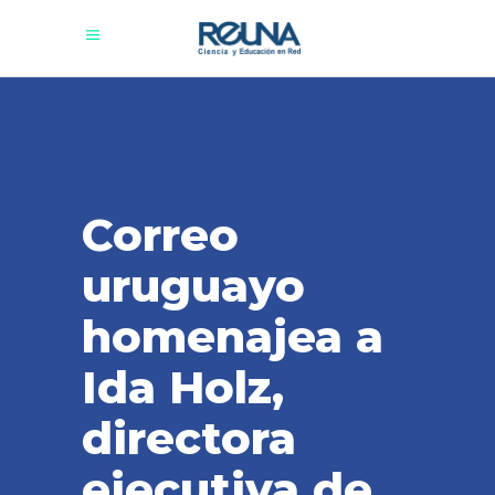
Correo
uruguayo
homenajea a
Ida Holz,
directora
ejecutiva de