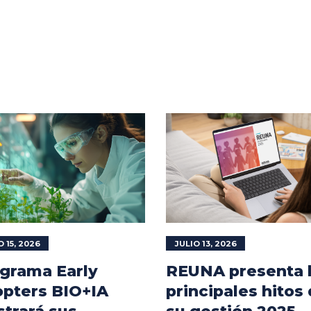
O 15, 2026
JULIO 13, 2026
grama Early
REUNA presenta 
pters BIO+IA
principales hitos