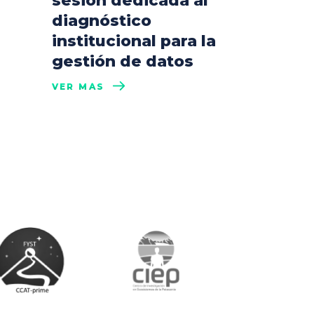
sesión dedicada al
diagnóstico
institucional para la
gestión de datos
VER MÁS