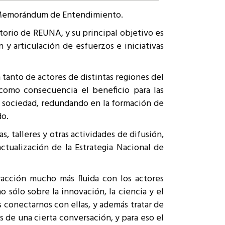
un Memorándum de Entendimiento.
ctorio de REUNA, y su principal objetivo es
 y articulación de esfuerzos e iniciativas
 tanto de actores de distintas regiones del
 como consecuencia el beneficio para las
la sociedad, redundando en la formación de
do.
, talleres y otras actividades de difusión,
ctualización de la Estrategia Nacional de
racción mucho más fluida con los actores
 sólo sobre la innovación, la ciencia y el
 conectarnos con ellas, y además tratar de
s de una cierta conversación, y para eso el