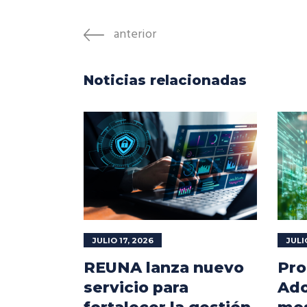
anterior
Noticias relacionadas
JULIO 17, 2026
JULI
REUNA lanza nuevo
Pro
servicio para
Ado