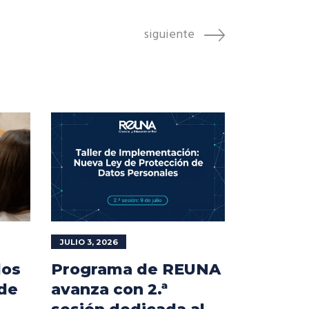
siguiente
JULIO 3, 2026
los
Programa de REUNA
 de
avanza con 2.ª