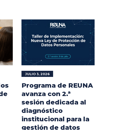
JULIO 3, 2026
los
Programa de REUNA
 de
avanza con 2.ª
sesión dedicada al
diagnóstico
institucional para la
gestión de datos