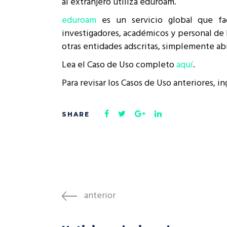
al extranjero utiliza eduroam.
Rep
Cumplimiento Legal
eduroam
es un servicio global que fac
Cóm
investigadores, académicos y personal de 
otras entidades adscritas, simplemente ab
Lea el Caso de Uso completo
aquí
.
Para revisar los Casos de Uso anteriores, i
anterior