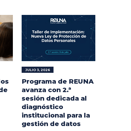
JULIO 3, 2026
los
Programa de REUNA
 de
avanza con 2.ª
sesión dedicada al
diagnóstico
institucional para la
gestión de datos