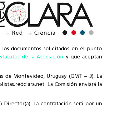
mo los documentos solicitados en el punto
estatutos de la Asociación
y que aceptan
oras de Montevideo, Uruguay (GMT – 3). La
stas.redclara.net. La Comisión enviará la
 Director(a). La contratación será por un