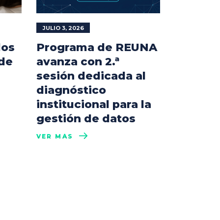
JULIO 3, 2026
los
Programa de REUNA
 de
avanza con 2.ª
sesión dedicada al
diagnóstico
institucional para la
gestión de datos
VER MÁS