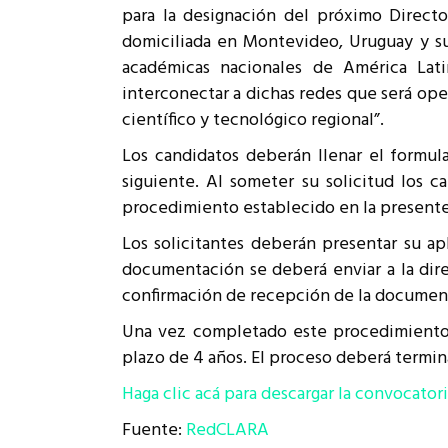
para la designación del próximo Directo
Rep
Cumplimiento Legal
domiciliada en Montevideo, Uruguay y su 
Cóm
académicas nacionales de América Lati
interconectar a dichas redes que será ope
científico y tecnológico regional”.
Los candidatos deberán llenar el formula
siguiente. Al someter su solicitud los 
procedimiento establecido en la presente
Los solicitantes deberán presentar su ap
documentación se deberá enviar a la dire
confirmación de recepción de la document
Una vez completado este procedimiento, s
plazo de 4 años. El proceso deberá termina
Haga clic acá para descargar la convocator
Fuente:
RedCLARA