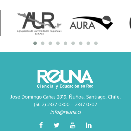
José Domingo Cañas 2819, Ñuñoa, Santiago, Chile.
(56 2) 2337 0300 – 2337 0307
info@reuna.cl