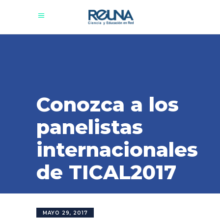
Conozca a los
panelistas
internacionales
de TICAL2017
MAYO 29, 2017