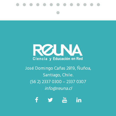
José Domingo Cañas 2819, Ñuñoa,
Santiago, Chile.
(56 2) 2337 0300 – 2337 0307
info@reuna.cl