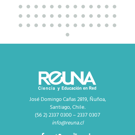
José Domingo Cañas 2819, Ñuñoa,
Santiago, Chile.
(56 2) 2337 0300 – 2337 0307
info@reuna.cl