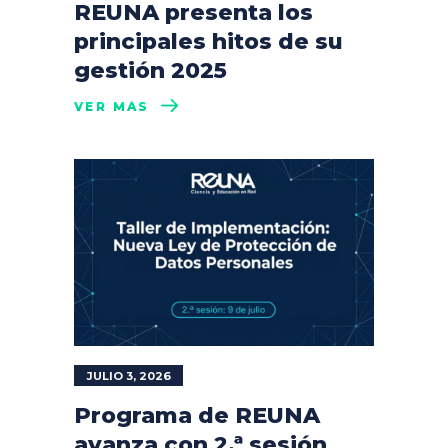
REUNA presenta los
principales hitos de su
gestión 2025
VER MÁS
JULIO 3, 2026
Programa de REUNA
avanza con 2.ª sesión