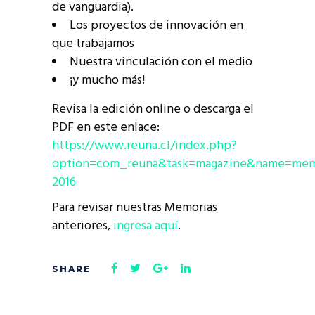
de vanguardia).
Los proyectos de innovación en
que trabajamos
Nuestra vinculación con el medio
¡y mucho más!
Revisa la edición online o descarga el
PDF en este enlace:
https://www.reuna.cl/index.php?
option=com_reuna&task=magazine&name=mem
2016
Para revisar nuestras Memorias
anteriores,
ingresa aquí
.