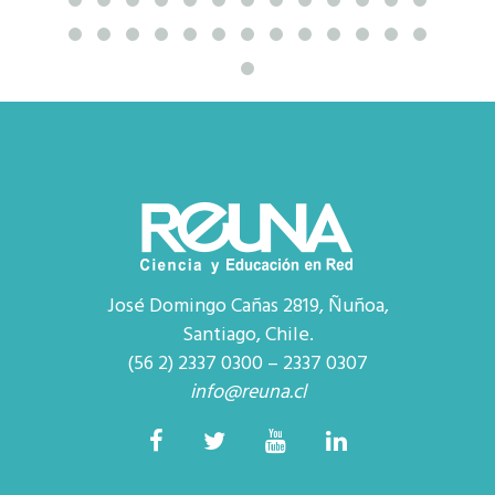
José Domingo Cañas 2819, Ñuñoa,
Santiago, Chile.
(56 2) 2337 0300 – 2337 0307
info@reuna.cl