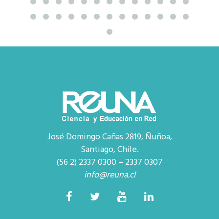
José Domingo Cañas 2819, Ñuñoa,
Santiago, Chile.
(56 2) 2337 0300 – 2337 0307
info@reuna.cl