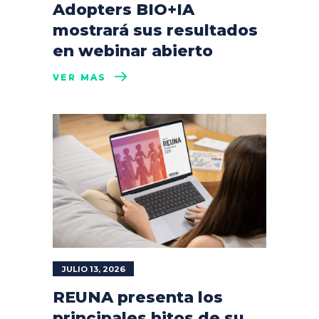
Adopters BIO+IA
mostrará sus resultados
en webinar abierto
VER MÁS
JULIO 13, 2026
REUNA presenta los
principales hitos de su