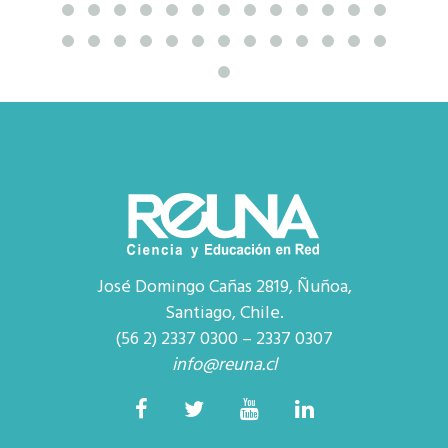
José Domingo Cañas 2819, Ñuñoa,
Santiago, Chile.
(56 2) 2337 0300 – 2337 0307
info@reuna.cl