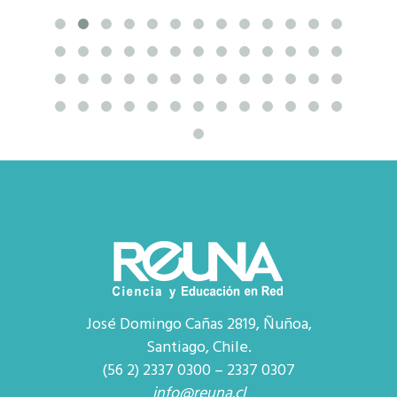
José Domingo Cañas 2819, Ñuñoa,
Santiago, Chile.
(56 2) 2337 0300 – 2337 0307
info@reuna.cl