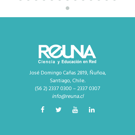
José Domingo Cañas 2819, Ñuñoa,
Santiago, Chile.
(56 2) 2337 0300 – 2337 0307
info@reuna.cl