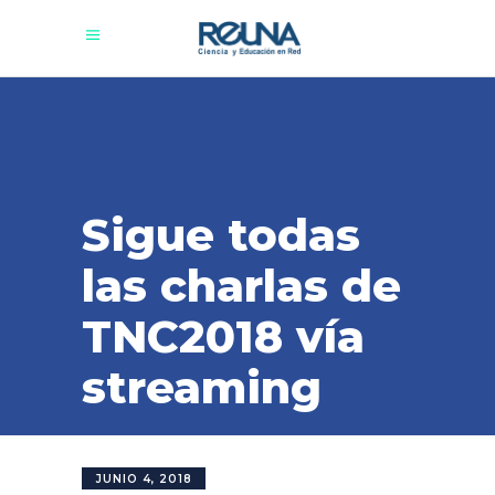
Sigue todas
las charlas de
TNC2018 vía
streaming
JUNIO 4, 2018