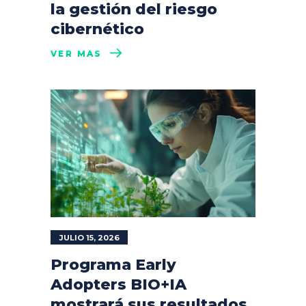
la gestión del riesgo
cibernético
VER MÁS
JULIO 15, 2026
Programa Early
Adopters BIO+IA
mostrará sus resultados