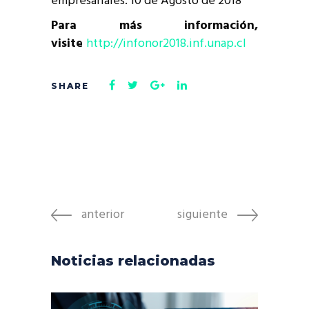
empresariales: 10 de Agosto de 2018
Para más información,
visite
http://infonor2018.inf.unap.cl
anterior
siguiente
Noticias relacionadas