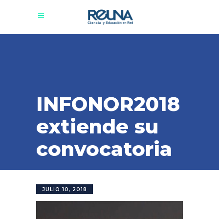
INFONOR2018
extiende su
convocatoria
JULIO 10, 2018