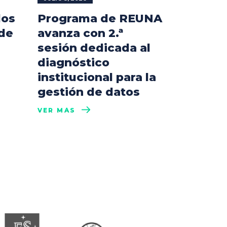
los
Programa de REUNA
 de
avanza con 2.ª
sesión dedicada al
diagnóstico
institucional para la
gestión de datos
VER MÁS