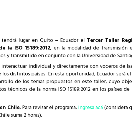
resentantes Técnicos
o integrarse a REUNA
tendrá lugar en Quito – Ecuador el
Tercer Taller Reg
de la ISO 15189:2012
, en la modalidad de transmisión e
os y transmitido en conjunto con la Universidad de Santia
á interactuar individual y directamente con voceros de las
los distintos países. En esta oportunidad, Ecuador será el
rrollo de los temas propuestos en este taller, cuyo obje
itos técnicos de la norma ISO 15189:2012 en los países de
 en Chile
. Para revisar el programa,
ingresa acá
(considera q
hile suma 2 horas).