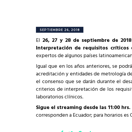
Rep
Cumplimiento Legal
Cóm
SEPTIEMBRE 26, 2018
El
26, 27 y 28 de septiembre de 2018
Interpretación de requisitos críticos 
expertos de algunos países latinoamerican
Igual que en los años anteriores, se podr
acreditación y entidades de metrología de 
el consenso que se darán durante el desa
criterios de interpretación de los requis
laboratorios clínicos.
Sigue el streaming desde las 11:00 hrs.
corresponden a Ecuador; para horarios es C