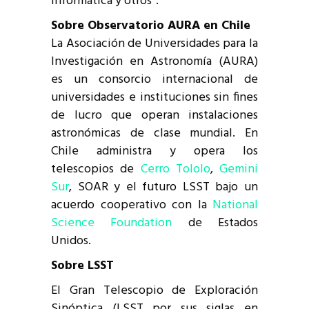
informática y otros”.
Sobre Observatorio AURA en Chile
La Asociación de Universidades para la
Investigación en Astronomía (AURA)
es un consorcio internacional de
universidades e instituciones sin fines
de lucro que operan instalaciones
astronómicas de clase mundial. En
Chile administra y opera los
telescopios de
Cerro Tololo
,
Gemini
Sur
, SOAR y el futuro LSST bajo un
acuerdo cooperativo con la
National
Science Foundation
de Estados
Unidos.
Sobre LSST
El Gran Telescopio de Exploración
Sinóptica (LSST por sus siglas en