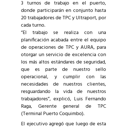
3 turnos de trabajo en el puerto,
donde participarán en conjunto hasta
20 trabajadores de TPC y Ultraport, por
cada turno.
“El trabajo se realiza con una
planificación acabada entre el equipo
de operaciones de TPC y AURA, para
otorgar un servicio de excelencia con
los más altos estándares de seguridad,
que es parte de nuestro sello
operacional, y cumplir con las
necesidades de nuestros clientes,
resguardando la vida de nuestros
trabajadores”, explicó, Luis Fernando
Raga, Gerente general de TPC
(Terminal Puerto Coquimbo).
El ejecutivo agregó que luego de esta