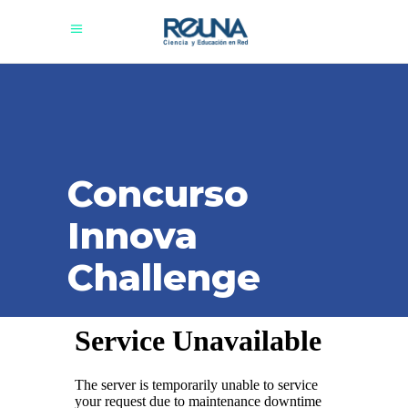
Concurso
Innova
Challenge