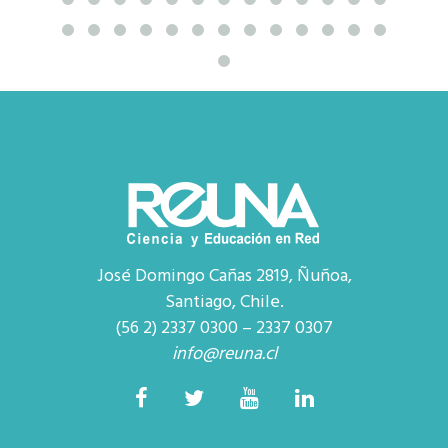
José Domingo Cañas 2819, Ñuñoa,
Santiago, Chile.
(56 2) 2337 0300 – 2337 0307
info@reuna.cl