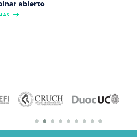
inar abierto
MÁS