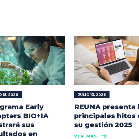
O 15, 2026
JULIO 13, 2026
grama Early
REUNA presenta 
pters BIO+IA
principales hitos
trará sus
su gestión 2025
ultados en
VER MÁS