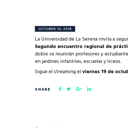
Rep
Cumplimiento Legal
Cóm
OCTUBRE 10, 2018
La Universidad de La Serena invita a segui
Segundo encuentro regional de práctic
doble se reunirán profesores y estudiante
en jardines infantiles, escuelas y liceos.
Sigue el streaming el
viernes 19 de octub