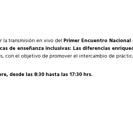
resentantes Técnicos
o integrarse a REUNA
r la transmisión en vivo del
Primer Encuentro Nacional 
as de enseñanza inclusivas: Las diferencias enrique
s, con el objetivo de promover el intercambio de práctic
re, desde las 8:30 hasta las 17:30 hrs.