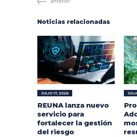
anterior
Noticias relacionadas
JULIO 17, 2026
JULI
REUNA lanza nuevo
Pro
servicio para
Ado
fortalecer la gestión
mos
del riesgo
res