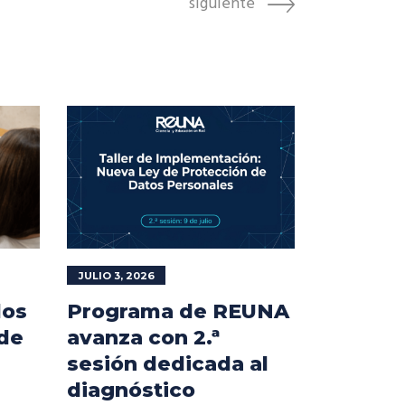
siguiente
JULIO 3, 2026
los
Programa de REUNA
 de
avanza con 2.ª
sesión dedicada al
diagnóstico