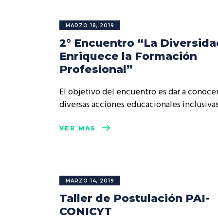
MARZO 18, 2019
2° Encuentro “La Diversida
Enriquece la Formación
Profesional”
El objetivo del encuentro es dar a conocer
diversas acciones educacionales inclusiv
VER MÁS
MARZO 14, 2019
Taller de Postulación PAI-
CONICYT