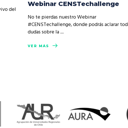
Webinar CENSTechallenge
vivo del
No te pierdas nuestro Webinar
#CENSTechallenge, donde podrás aclarar tod
dudas sobre la
VER MÁS