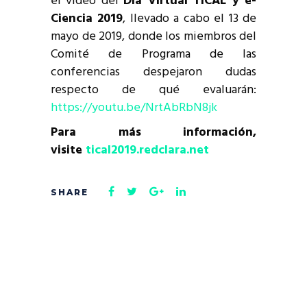
el video del
Día Virtual TICAL y e-
Ciencia 2019
, llevado a cabo el 13 de
mayo de 2019, donde los miembros del
Comité de Programa de las
conferencias despejaron dudas
respecto de qué evaluarán:
https://youtu.be/NrtAbRbN8jk
Para más información,
visite
tical2019.redclara.net