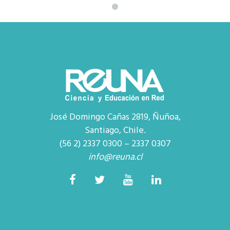
José Domingo Cañas 2819, Ñuñoa,
Santiago, Chile.
(56 2) 2337 0300 – 2337 0307
info@reuna.cl