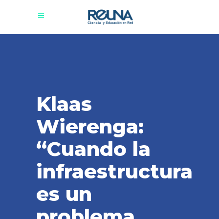
Klaas
Wierenga:
“Cuando la
infraestructura
es un
problema,