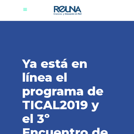
Ya está en
línea el
programa de
TICAL2019 y
el 3º
Encuentro de