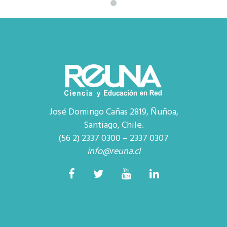
José Domingo Cañas 2819, Ñuñoa,
Santiago, Chile.
(56 2) 2337 0300 – 2337 0307
info@reuna.cl