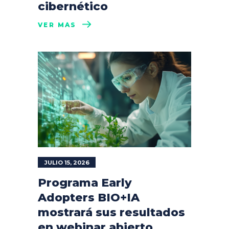
cibernético
VER MÁS
JULIO 15, 2026
Programa Early
Adopters BIO+IA
mostrará sus resultados
en webinar abierto