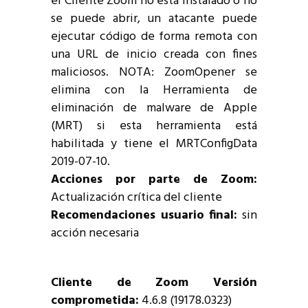
el Cliente Zoom no está instalado o no
se puede abrir, un atacante puede
ejecutar código de forma remota con
una URL de inicio creada con fines
maliciosos. NOTA: ZoomOpener se
elimina con la Herramienta de
eliminación de malware de Apple
(MRT) si esta herramienta está
habilitada y tiene el MRTConfigData
2019-07-10.
Acciones por parte de Zoom:
Actualización crítica del cliente
Recomendaciones usuario final:
sin
acción necesaria
Cliente de Zoom Versión
comprometida:
4.6.8 (19178.0323)