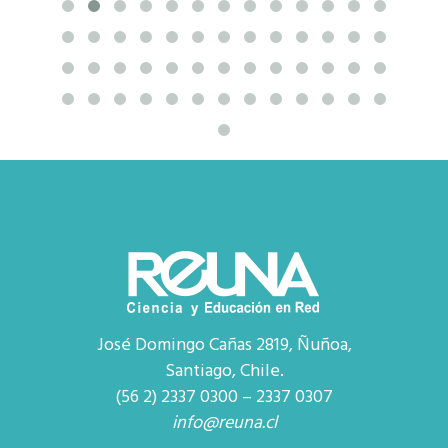
José Domingo Cañas 2819, Ñuñoa,
Santiago, Chile.
(56 2) 2337 0300 – 2337 0307
info@reuna.cl