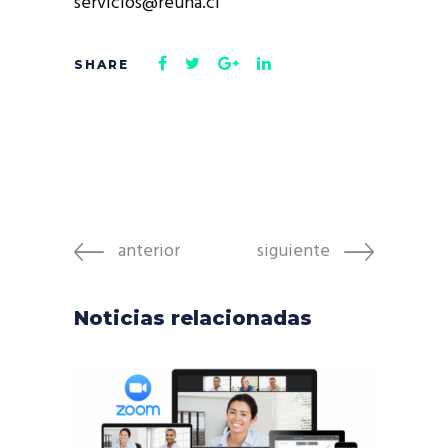
servicios@reuna.cl
anterior
siguiente
Noticias relacionadas