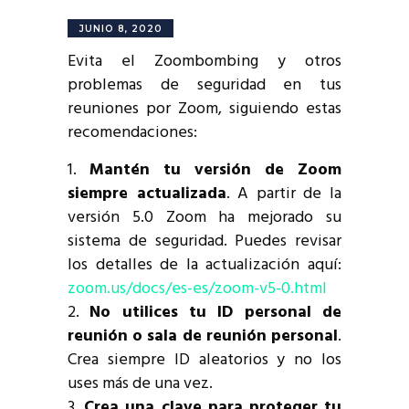
JUNIO 8, 2020
Evita el Zoombombing y otros
problemas de seguridad en tus
reuniones por Zoom, siguiendo estas
recomendaciones:
Mantén tu versión de Zoom
siempre actualizada
. A partir de la
versión 5.0 Zoom ha mejorado su
sistema de seguridad. Puedes revisar
los detalles de la actualización aquí:
zoom.us/docs/es-es/zoom-v5-0.html
No utilices tu ID personal de
reunión o sala de reunión personal
.
Crea siempre ID aleatorios y no los
uses más de una vez.
Crea una clave para proteger tu