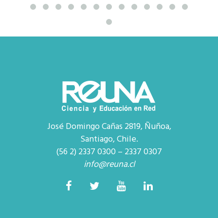
José Domingo Cañas 2819, Ñuñoa,
Santiago, Chile.
(56 2) 2337 0300 – 2337 0307
info@reuna.cl