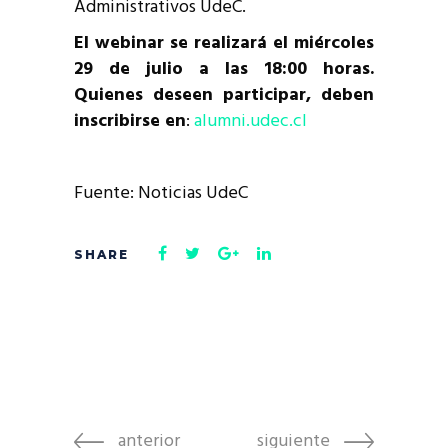
Administrativos UdeC.
El webinar se realizará el miércoles
29 de julio a las 18:00 horas.
Quienes deseen participar, deben
inscribirse en
:
alumni.udec.cl
Fuente: Noticias UdeC
anterior
siguiente