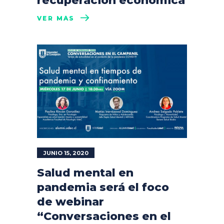
recuperación económica
VER MÁS
JUNIO 15, 2020
Salud mental en
pandemia será el foco
de webinar
“Conversaciones en el