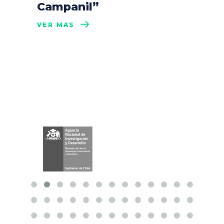
Campanil”
VER MÁS