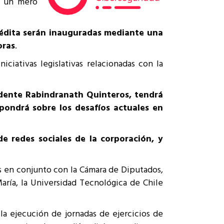
no un mero
édita serán inauguradas mediante una
oras
.
ciativas legislativas relacionadas con la
sidente Rabindranath Quinteros, tendrá
pondrá sobre los desafíos actuales en
e redes sociales de la corporación, y
s en conjunto con la Cámara de Diputados,
aría, la Universidad Tecnológica de Chile
a ejecución de jornadas de ejercicios de