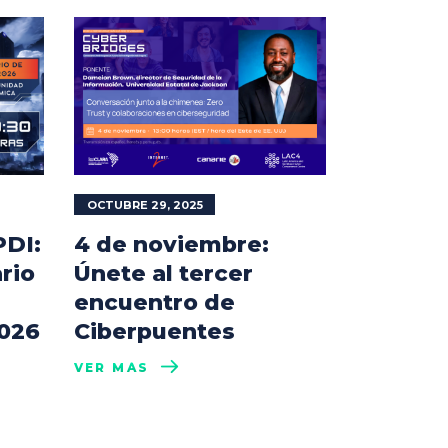
OCTUBRE 29, 2025
DI:
4 de noviembre:
rio
Únete al tercer
encuentro de
2026
Ciberpuentes
VER MÁS