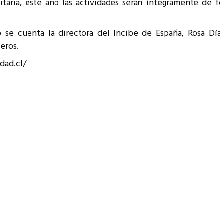
itaria, este año las actividades serán íntegramente de f
ño se cuenta la directora del Incibe de España, Rosa Dí
eros.
dad.cl/