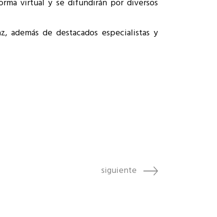
orma virtual y se difundirán por diversos
az, además de destacados especialistas y
siguiente