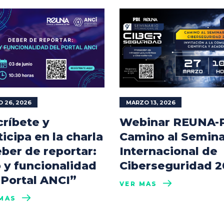
 26, 2026
MARZO 13, 2026
críbete y
Webinar REUNA-P
ticipa en la charla
Camino al Semina
ber de reportar:
Internacional de
 y funcionalidad
Ciberseguridad 
 Portal ANCI”
VER MÁS
MÁS