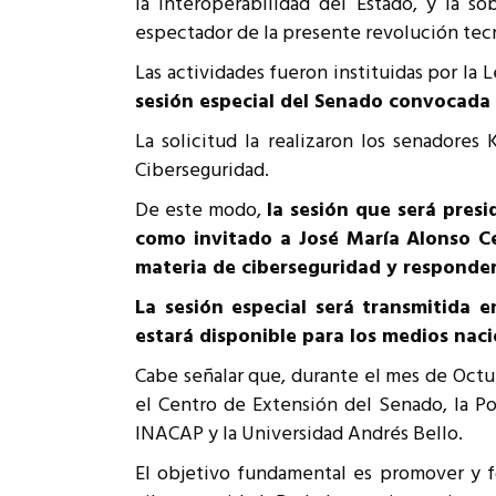
la interoperabilidad del Estado, y la s
Rep
espectador de la presente revolución tec
Cumplimiento Legal
Cóm
Las actividades fueron instituidas por la L
sesión especial del Senado convocada e
La solicitud la realizaron los senadores
Ciberseguridad.
De este modo,
la sesión que será pres
como invitado a José María Alonso Ce
materia de ciberseguridad y responder
La sesión especial será transmitida 
estará disponible para los medios naci
Cabe señalar que, durante el mes de Octu
el Centro de Extensión del Senado, la Po
INACAP y la Universidad Andrés Bello.
El objetivo fundamental es promover y f