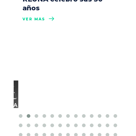
años
VER MÁS