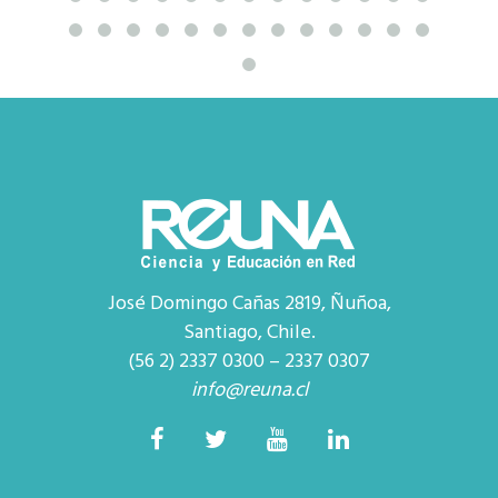
José Domingo Cañas 2819, Ñuñoa,
Santiago, Chile.
(56 2) 2337 0300 – 2337 0307
info@reuna.cl