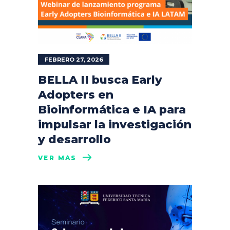
FEBRERO 27, 2026
BELLA II busca Early
Adopters en
Bioinformática e IA para
impulsar la investigación
y desarrollo
VER MÁS