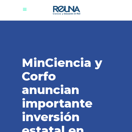
MinCiencia y
Corfo
anuncian
importante
inversión
estatal en