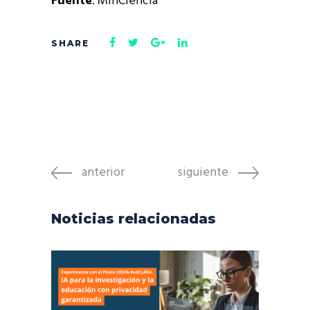
Fuente
: MinCiencia
anterior
siguiente
Noticias relacionadas