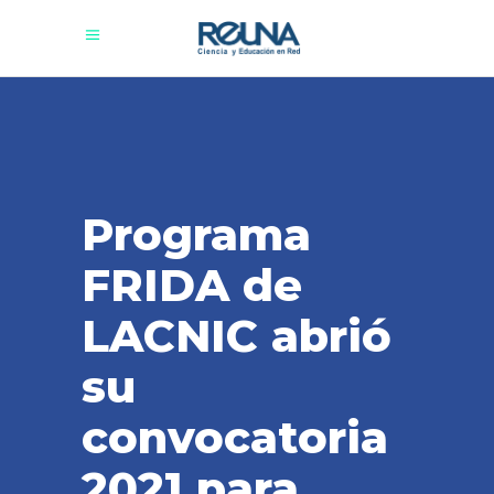
Programa
FRIDA de
LACNIC abrió
su
convocatoria
2021 para