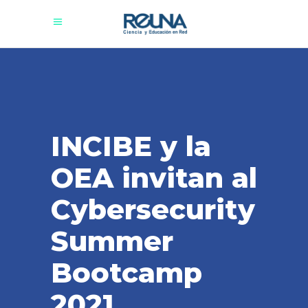
INCIBE y la
OEA invitan al
Cybersecurity
Summer
Bootcamp
2021