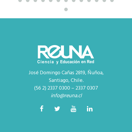
José Domingo Cañas 2819, Ñuñoa,
Santiago, Chile.
(56 2) 2337 0300 – 2337 0307
info@reuna.cl