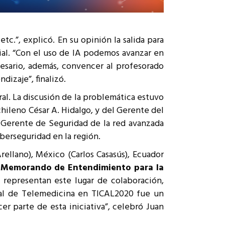
c.”, explicó. En su opinión la salida para
icial. “Con el uso de IA podemos avanzar en
cesario, además, convencer al profesorado
dizaje”, finalizó.
ral. La discusión de la problemática estuvo
chileno César A. Hidalgo, y del Gerente del
, Gerente de Seguridad de la red avanzada
berseguridad en la región.
rellano), México (Carlos Casasús), Ecuador
n
Memorando de Entendimiento para la
representan este lugar de colaboración,
nal de Telemedicina en TICAL2020 fue un
r parte de esta iniciativa”, celebró Juan