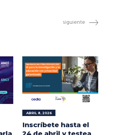
siguiente
ABRIL 8, 2026
Inscríbete hasta el
arla
24 de abril y testea