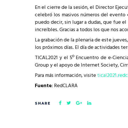
En el cierre de la sesión, el Director Eje
celebró los masivos números del evento e
puedo decir, sin lugar a dudas, que fue el
increíbles. Gracias a todos los que nos a
La grabación de la plenaria de este jueve
los próximos días. El día de actividades ter
TICAL2021 y el 5º Encuentro de e-Cienci
Group y el apoyo de Internet Society, C
Para más información, visite
tical2021.redc
Fuente
: RedCLARA