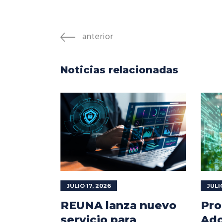
anterior
Noticias relacionadas
JULIO 17, 2026
JULI
REUNA lanza nuevo
Pro
servicio para
Ado