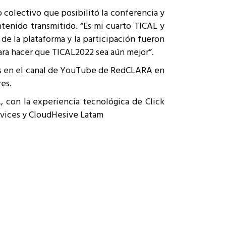
o colectivo que posibilitó la conferencia y
tenido transmitido. “Es mi cuarto TICAL y
 de la plataforma y la participación fueron
ara hacer que TICAL2022 sea aún mejor”.
bles en el canal de YouTube de RedCLARA en
res.
 con la experiencia tecnológica de Click
vices y CloudHesive Latam