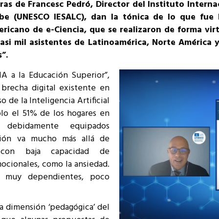
bras de Francesc Pedró, Director del Instituto Intern
resentantes Técnicos
ibe (UNESCO IESALC), dan la tónica de lo que fue l
ricano de e-Ciencia, que se realizaron de forma virt
o integrarse a REUNA
asi mil asistentes de Latinoamérica, Norte América 
”.
IA a la Educación Superior”,
brecha digital existente en
 de la Inteligencia Artificial
Sólo el 51% de los hogares en
 debidamente equipados
xión va mucho más allá de
 con baja capacidad de
ocionales, como la ansiedad.
os muy dependientes, poco
a dimensión ‘pedagógica’ del