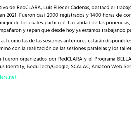
cutivo de RedCLARA, Luis Eliécer Cadenas, destacó el trabaj
n 2021. Fueron casi 2000 registrados y 1400 horas de con
 mejor de los cuales participé. La calidad de las ponencias,
compañaron y sepan que desde hoy ya estamos trabajando p
s, así como las de las sesiones anteriores estarán disponi
minó con la realización de las sesiones paralelas y los talle
a fueron organizados por RedCLARA y el Programa BELLA,
irrus Identity, BeduTech/Google, SCALAC, Amazon Web Ser
lara.net