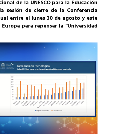
acional de la UNESCO para la Educación
a sesión de cierre de la Conferencia
ual entre el lunes 30 de agosto y este
y Europa para repensar la “Universidad