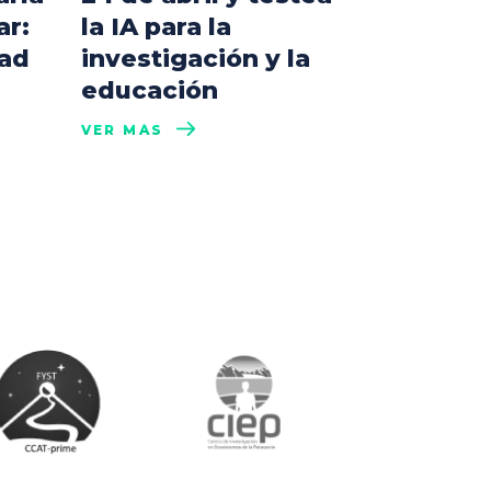
ar:
la IA para la
dad
investigación y la
educación
VER MÁS