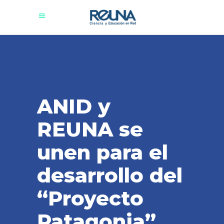
ANID y
REUNA se
unen para el
desarrollo del
“Proyecto
Patagonia”