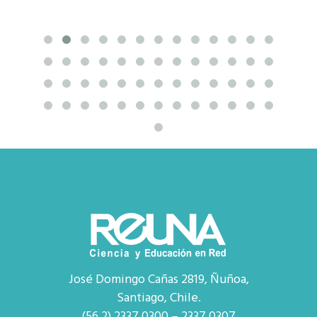
José Domingo Cañas 2819, Ñuñoa,
Santiago, Chile.
(56 2) 2337 0300 – 2337 0307