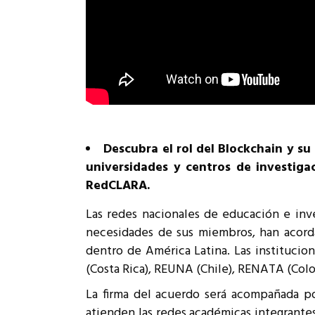
Descubra el rol del Blockchain y su
universidades y centros de investigac
RedCLARA.
Las redes nacionales de educación e inv
necesidades de sus miembros, han acorda
dentro de América Latina. Las instituci
(Costa Rica), REUNA (Chile), RENATA (Col
La firma del acuerdo será acompañada po
atienden las redes académicas integrantes