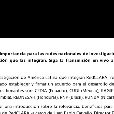
 importancia para las redes nacionales de investigac
ión que las integran. Siga la transmisión en vivo 
estigación de América Latina que integran RedCLARA, re
do establecer y firmar un acuerdo para el desarrollo 
ones firmantes son: CEDIA (Ecuador), CUDI (México), RAG
ombia), REDNESAH (Honduras), RNP (Brasil), RUNBA (Nicar
r una introducción sobre la relevancia, beneficios para
 de RedCLARA -a cargo de Juan Pablo Carvallo, Director E