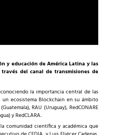
ión y educación de América Latina y las
a través del canal de transmisiones de
conociendo la importancia central de las
de un ecosistema Blockchain en su ámbito
IE (Guatemala), RAU (Uruguay), RedCONARE
agua) y RedCLARA.
 la comunidad científica y académica que
jecutivo de CEDIA, y Luis Eliécer Cadenas,