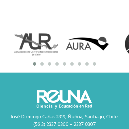
José Domingo Cañas 2819, Ñuñoa, Santiago, Chile.
(56 2) 2337 0300 – 2337 0307