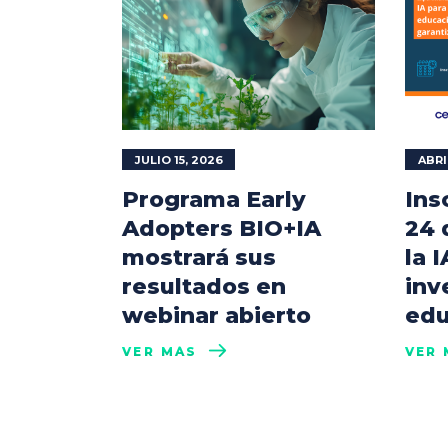
JULIO 15, 2026
ABRI
Programa Early
Ins
Adopters BIO+IA
24 
mostrará sus
la I
resultados en
inv
webinar abierto
edu
VER MÁS
VER 