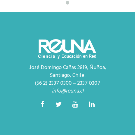
José Domingo Cañas 2819, Ñuñoa,
Santiago, Chile.
(56 2) 2337 0300 – 2337 0307
info@reuna.cl