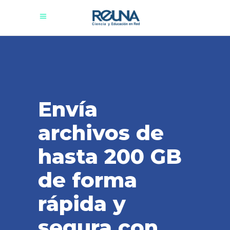
Envía
archivos de
hasta 200 GB
de forma
rápida y
segura con