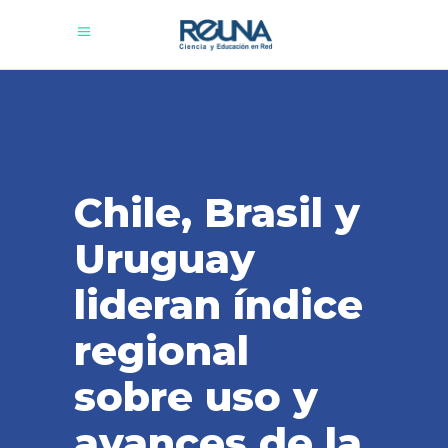
Chile, Brasil y
Uruguay
lideran índice
regional
sobre uso y
avances de la